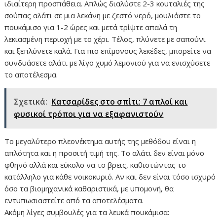
ιδιαίτερη προσπάθεια. Απλώς διαλύστε 2-3 κουταλιές της
σούπας αλάτι σε μια λεκάνη με ζεστό νερό, μουλιάστε το
πουκάμισο για 1-2 ώρες και μετά τρίψτε απαλά τη
λεκιασμένη περιοχή με το χέρι. Τέλος, πλύνετε με σαπούνι
και ξεπλύνετε καλά. Για πιο επίμονους λεκέδες, μπορείτε να
συνδυάσετε αλάτι με λίγο χυμό λεμονιού για να ενισχύσετε
το αποτέλεσμα.
Σχετικά:
Κατσαρίδες στο σπίτι: 7 απλοί και
φυσικοί τρόποι για να εξαφανιστούν
Το μεγαλύτερο πλεονέκτημα αυτής της μεθόδου είναι η
απλότητα και η προσιτή τιμή της. Το αλάτι δεν είναι μόνο
φθηνό αλλά και εύκολο να το βρεις, καθιστώντας το
κατάλληλο για κάθε νοικοκυριό. Αν και δεν είναι τόσο ισχυρό
όσο τα βιομηχανικά καθαριστικά, με υπομονή, θα
εντυπωσιαστείτε από τα αποτελέσματα.
Ακόμη λίγες συμβουλές για τα λευκά πουκάμισα: