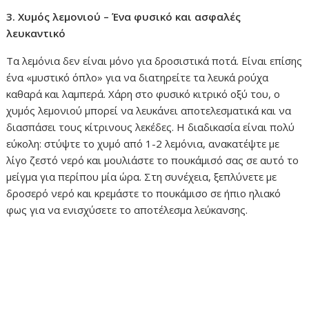
3. Χυμός λεμονιού – Ένα φυσικό και ασφαλές
λευκαντικό
Τα λεμόνια δεν είναι μόνο για δροσιστικά ποτά. Είναι επίσης
ένα «μυστικό όπλο» για να διατηρείτε τα λευκά ρούχα
καθαρά και λαμπερά. Χάρη στο φυσικό κιτρικό οξύ του, ο
χυμός λεμονιού μπορεί να λευκάνει αποτελεσματικά και να
διασπάσει τους κίτρινους λεκέδες. Η διαδικασία είναι πολύ
εύκολη: στύψτε το χυμό από 1-2 λεμόνια, ανακατέψτε με
λίγο ζεστό νερό και μουλιάστε το πουκάμισό σας σε αυτό το
μείγμα για περίπου μία ώρα. Στη συνέχεια, ξεπλύνετε με
δροσερό νερό και κρεμάστε το πουκάμισο σε ήπιο ηλιακό
φως για να ενισχύσετε το αποτέλεσμα λεύκανσης.