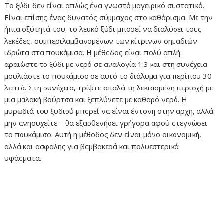
Το ξύδι δεν είναι απλώς ένα γνωστό μαγειρικό συστατικό.
Είναι επίσης ένας δυνατός σύμμαχος στο καθάρισμα. Με την
ήπια οξύτητά του, το λευκό ξύδι μπορεί να διαλύσει τους
λεκέδες, συμπεριλαμβανομένων των κίτρινων σημαδιών
ιδρώτα στα πουκάμισα. Η μέθοδος είναι πολύ απλή:
αραιώστε το ξύδι με νερό σε αναλογία 1:3 και στη συνέχεια
μουλιάστε το πουκάμισο σε αυτό το διάλυμα για περίπου 30
λεπτά. Στη συνέχεια, τρίψτε απαλά τη λεκιασμένη περιοχή με
μια μαλακή βούρτσα και ξεπλύνετε με καθαρό νερό. Η
μυρωδιά του ξυδιού μπορεί να είναι έντονη στην αρχή, αλλά
μην ανησυχείτε – θα εξασθενήσει γρήγορα αφού στεγνώσει
το πουκάμισο. Αυτή η μέθοδος δεν είναι μόνο οικονομική,
αλλά και ασφαλής για βαμβακερά και πολυεστερικά
υφάσματα.