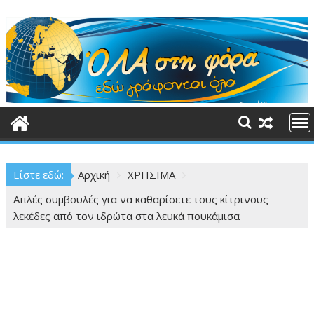
Περάστε
στο
περιεχόμενο
Είστε εδώ:
Αρχική
ΧΡΗΣΙΜΑ
Απλές συμβουλές για να καθαρίσετε τους κίτρινους
λεκέδες από τον ιδρώτα στα λευκά πουκάμισα