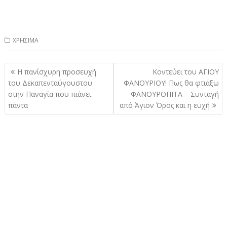
ΧΡΗΣΙΜΑ
Πλοήγηση
Η πανίσχυρη προσευχή
Κοντεύει του ΑΓΙΟΥ
άρθρων
του Δεκαπενταύγουστου
ΦΑΝΟΥΡΙΟΥ! Πως θα φτιάξω
στην Παναγία που πιάνει
ΦΑΝΟΥΡΟΠΙΤΑ – Συνταγή
πάντα
από Άγιον Όρος και η ευχή