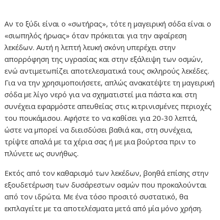
Αν το ξύδι είναι ο «σωτήρας», τότε η μαγειρική σόδα είναι ο
«σιωπηλός ήρωας» όταν πρόκειται για την αφαίρεση
λεκέδων. Αυτή η λεπτή λευκή σκόνη υπερέχει στην
απορρόφηση της υγρασίας και στην εξάλειψη των οσμών,
ενώ αντιμετωπίζει αποτελεσματικά τους σκληρούς λεκέδες.
Για να την χρησιμοποιήσετε, απλώς ανακατέψτε τη μαγειρική
σόδα με λίγο νερό για να σχηματιστεί μια πάστα και στη
συνέχεια εφαρμόστε απευθείας στις κιτρινισμένες περιοχές
του πουκάμισου. Αφήστε το να καθίσει για 20-30 λεπτά,
ώστε να μπορεί να διεισδύσει βαθιά και, στη συνέχεια,
τρίψτε απαλά με τα χέρια σας ή με μια βούρτσα πριν το
πλύνετε ως συνήθως.
Εκτός από τον καθαρισμό των λεκέδων, βοηθά επίσης στην
εξουδετέρωση των δυσάρεστων οσμών που προκαλούνται
από τον ιδρώτα. Με ένα τόσο προσιτό συστατικό, θα
εκπλαγείτε με τα αποτελέσματα μετά από μία μόνο χρήση.