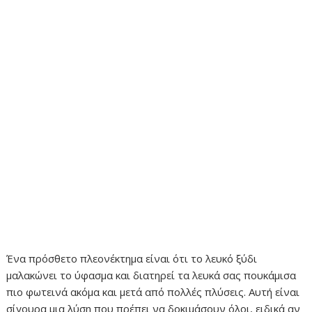
Ένα πρόσθετο πλεονέκτημα είναι ότι το λευκό ξύδι
μαλακώνει το ύφασμα και διατηρεί τα λευκά σας πουκάμισα
πιο φωτεινά ακόμα και μετά από πολλές πλύσεις. Αυτή είναι
σίγουρα μια λύση που πρέπει να δοκιμάσουν όλοι, ειδικά αν