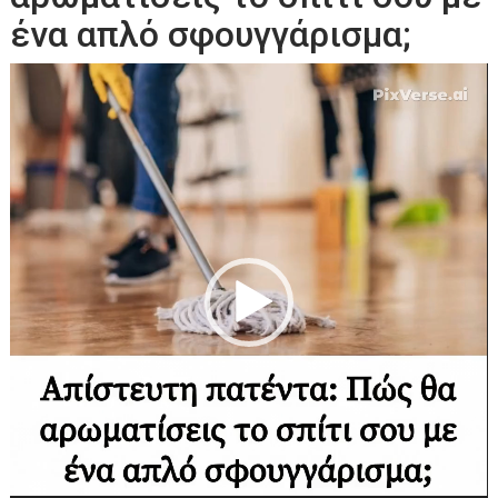
ένα απλό σφουγγάρισμα;
Πρόγραμμα
Αναπαραγωγής
Βίντεο