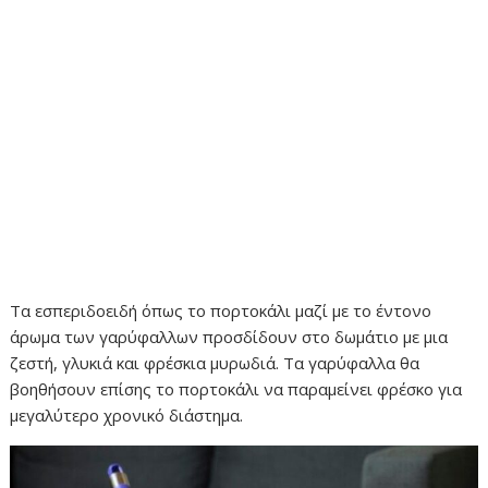
Τα εσπεριδοειδή όπως το πορτοκάλι μαζί με το έντονο
άρωμα των γαρύφαλλων προσδίδουν στο δωμάτιο με μια
ζεστή, γλυκιά και φρέσκια μυρωδιά. Τα γαρύφαλλα θα
βοηθήσουν επίσης το πορτοκάλι να παραμείνει φρέσκο ​​για
μεγαλύτερο χρονικό διάστημα.