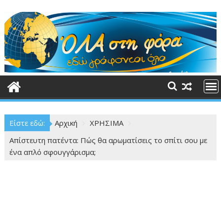
Περάστε
στο
περιεχόμενο
Είστε εδώ:
Αρχική
ΧΡΗΣΙΜΑ
Απίστευτη πατέντα: Πώς θα αρωματίσεις το σπίτι σου με
ένα απλό σφουγγάρισμα;