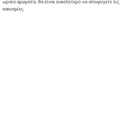
ωραία αρώματα, θα είναι ευκολότερο να αποφύγετε τις
κακοσμίες.