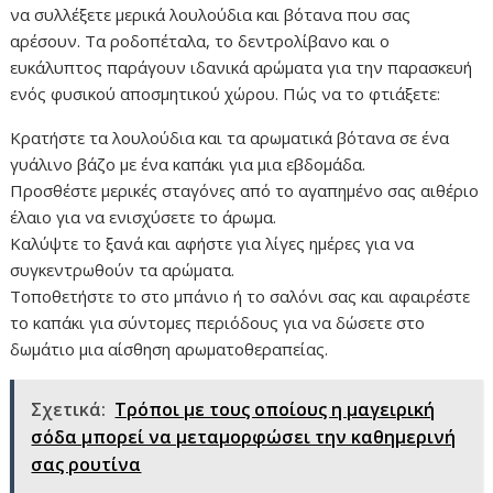
να συλλέξετε μερικά λουλούδια και βότανα που σας
αρέσουν. Τα ροδοπέταλα, το δεντρολίβανο και ο
ευκάλυπτος παράγουν ιδανικά αρώματα για την παρασκευή
ενός φυσικού αποσμητικού χώρου. Πώς να το φτιάξετε:
Κρατήστε τα λουλούδια και τα αρωματικά βότανα σε ένα
γυάλινο βάζο με ένα καπάκι για μια εβδομάδα.
Προσθέστε μερικές σταγόνες από το αγαπημένο σας αιθέριο
έλαιο για να ενισχύσετε το άρωμα.
Καλύψτε το ξανά και αφήστε για λίγες ημέρες για να
συγκεντρωθούν τα αρώματα.
Τοποθετήστε το στο μπάνιο ή το σαλόνι σας και αφαιρέστε
το καπάκι για σύντομες περιόδους για να δώσετε στο
δωμάτιο μια αίσθηση αρωματοθεραπείας.
Σχετικά:
Τρόποι με τους οποίους η μαγειρική
σόδα μπορεί να μεταμορφώσει την καθημερινή
σας ρουτίνα