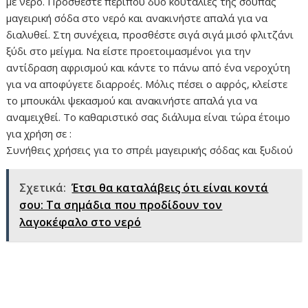
με νερό. Προσθέστε περίπου δύο κουταλιές της σούπας
μαγειρική σόδα στο νερό και ανακινήστε απαλά για να
διαλυθεί. Στη συνέχεια, προσθέστε σιγά σιγά μισό φλιτζάνι
ξύδι στο μείγμα. Να είστε προετοιμασμένοι για την
αντίδραση αφρισμού και κάντε το πάνω από ένα νεροχύτη
για να αποφύγετε διαρροές. Μόλις πέσει ο αφρός, κλείστε
το μπουκάλι ψεκασμού και ανακινήστε απαλά για να
αναμειχθεί. Το καθαριστικό σας διάλυμα είναι τώρα έτοιμο
για χρήση σε :
Συνήθεις χρήσεις για το σπρέι μαγειρικής σόδας και ξυδιού
Σχετικά:
Έτσι θα καταλάβεις ότι είναι κοντά
σου: Τα σημάδια που προδίδουν τον
λαγοκέφαλο στο νερό