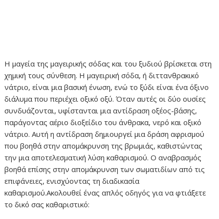
Η μαγεία της μαγειρικής σόδας και του ξυδιού βρίσκεται στη
χημική τους σύνθεση. Η μαγειρική σόδα, ή διττανθρακικό
νάτριο, είναι μια βασική ένωση, ενώ το ξύδι είναι ένα όξινο
διάλυμα που περιέχει οξικό οξύ. Όταν αυτές οι δύο ουσίες
συνδυάζονται, υφίστανται μια αντίδραση οξέος-βάσης,
παράγοντας αέριο διοξείδιο του άνθρακα, νερό και οξικό
νάτριο. Αυτή η αντίδραση δημιουργεί μια δράση αφρισμού
που βοηθά στην απομάκρυνση της βρωμιάς, καθιστώντας
την μια αποτελεσματική λύση καθαρισμού. Ο αναβρασμός
βοηθά επίσης στην απομάκρυνση των σωματιδίων από τις
επιφάνειες, ενισχύοντας τη διαδικασία
καθαρισμού.Ακολουθεί ένας απλός οδηγός για να φτιάξετε
το δικό σας καθαριστικό: