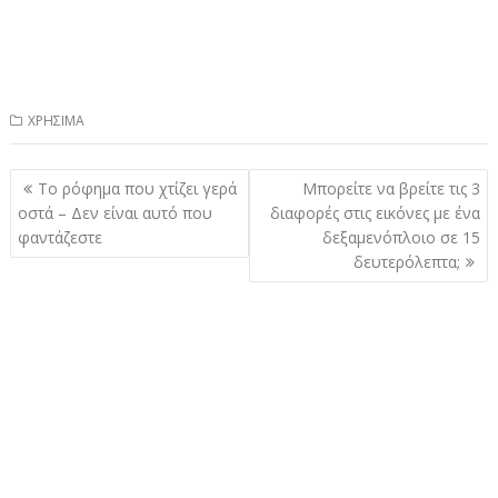
ΧΡΗΣΙΜΑ
Πλοήγηση
Το ρόφημα που χτίζει γερά
Μπορείτε να βρείτε τις 3
άρθρων
οστά – Δεν είναι αυτό που
διαφορές στις εικόνες με ένα
φαντάζεστε
δεξαμενόπλοιο σε 15
δευτερόλεπτα;