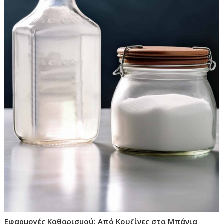
Εφαρμογές Καθαρισμού: Από Κουζίνες στα Μπάνια