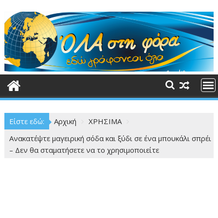
Περάστε
στο
περιεχόμενο
Είστε εδώ:
Αρχική
ΧΡΗΣΙΜΑ
Ανακατέψτε μαγειρική σόδα και ξύδι σε ένα μπουκάλι σπρέι
– Δεν θα σταματήσετε να το χρησιμοποιείτε