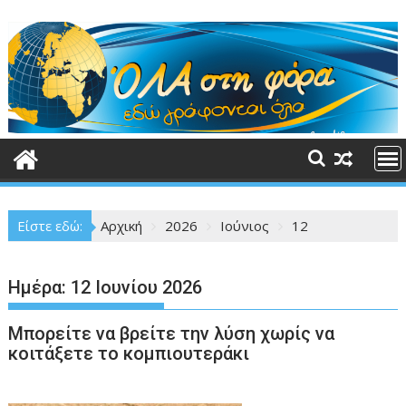
Περάστε
στο
περιεχόμενο
Είστε εδώ:
Αρχική
2026
Ιούνιος
12
Ημέρα:
12 Ιουνίου 2026
Μπορείτε να βρείτε την λύση χωρίς να
κοιτάξετε το κομπιουτεράκι