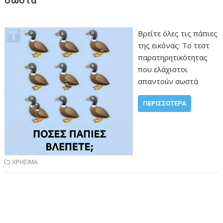
Βρείτε όλες τις πάπιες
της εικόνας: Το τεστ
παρατηρητικóτητας
που ελάχιστοι
απαντοúν σωστά
ΠΕΡΙΣΣΌΤΕΡΑ
ΧΡΗΣΙΜΑ