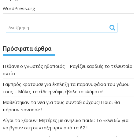
WordPress.org
Πρόσφατα άρθρα
Πέθανε ο γνωστός ηθοποιός – Ραγίζει καρδιές το τελευταίο
αντίο
Γαμπρός κρατούσε για έκπληξη τα παρανυφάκια του γάμου
τους – Μόλις τα είδε η νύφη έβαλε τα κλάματα!
Μαθεύτηκαν τα νεα για τους συνταξιούχους! Ποιοι θα
πάρουν <ανασα> !
Λίγοι το ξέρουν! Μητέρες με ανήλικο παιδί: Το «κλειδί» για
να βγουν στη σύνταξη πριν από τα 62 !