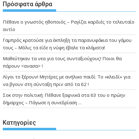
Πρόσφατα άρθρα
Πέθανε ο γνωστός ηθοποιός – Ραγίζει καρδιές το τελευταίο
αντίο
Γαμπρός κρατούσε για έκπληξη τα παρανυφάκια του γάμου
τους – Μόλις τα είδε η νύφη έβαλε τα κλάματα!
Μαθεύτηκαν τα νεα για τους συνταξιούχους! Ποιοι θα
πάρουν <ανασα> !
Λίγοι το ξέρουν! Μητέρες με ανήλικο παιδί: Το «κλειδί» για
να βγουν στη σύνταξη πριν από τα 62 !
Σοκ στην πολιτική: Πέθανε ξαφνικά στα 63 του ο πρώην
δήμαρχος – Πάγωσε η συνεδρίαση …
Kατηγορίες