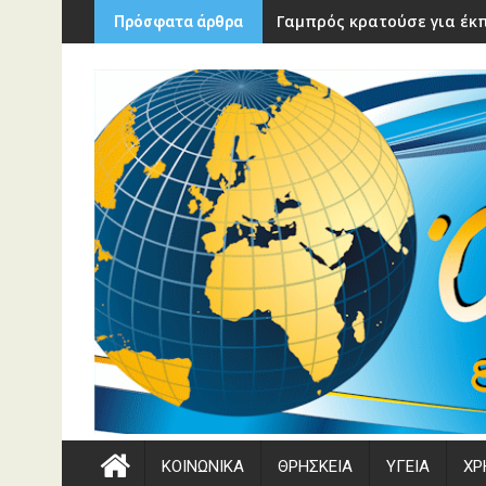
Περάστε
Γαμπρός κρατούσε για έκπ
Πρόσφατα άρθρα
στο
περιεχόμενο
ΚΟΙΝΩΝΙΚΑ
ΘΡΗΣΚΕΙΑ
ΥΓΕΙΑ
ΧΡ