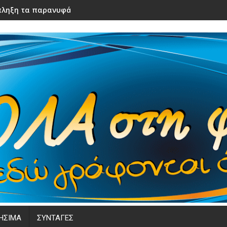
ληξη τα παρανυφάκια του γάμου τους – Μόλις τα είδε η νύφ
ΗΣΙΜΑ
ΣΥΝΤΑΓΕΣ