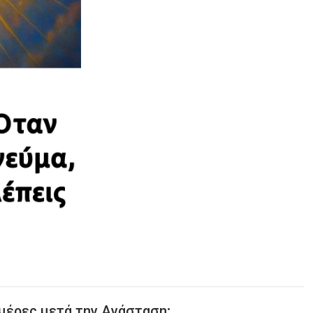
 μέρες μετά την Ανάσταση;