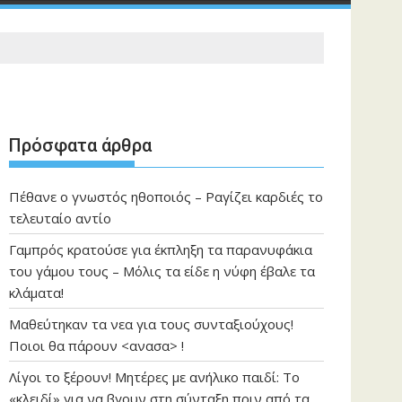
Πρόσφατα άρθρα
Πέθανε ο γνωστός ηθοποιός – Ραγίζει καρδιές το
τελευταίο αντίο
Γαμπρός κρατούσε για έκπληξη τα παρανυφάκια
του γάμου τους – Μόλις τα είδε η νύφη έβαλε τα
κλάματα!
Μαθεύτηκαν τα νεα για τους συνταξιούχους!
Ποιοι θα πάρουν <ανασα> !
Λίγοι το ξέρουν! Μητέρες με ανήλικο παιδί: Το
«κλειδί» για να βγουν στη σύνταξη πριν από τα