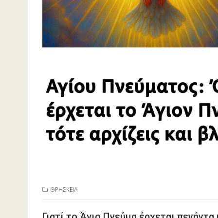
ΘΡΗΣΚΕΙΑ
Γιατί το Άγιο Πνεύμα έρχεται πενήντα