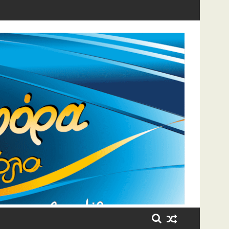
η έβαλε τα κλάματα!