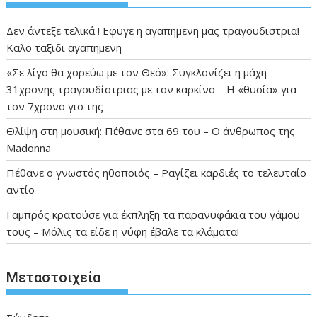
Δεν άντεξε τελικά ! Εφυγε η αγαπημενη μας τραγουδιστρια!
Καλο ταξιδι αγαπημενη
«Σε λίγο θα χορεύω με τον Θεό»: Συγκλονίζει η μάχη
31χρονης τραγουδίστριας με τον καρκίνο – Η «θυσία» για
τον 7χρονο γιο της
Θλίψη στη μουσική: Πέθανε στα 69 του – Ο άνθρωπος της
Madonna
Πέθανε ο γνωστός ηθοποιός – Ραγίζει καρδιές το τελευταίο
αντίο
Γαμπρός κρατούσε για έκπληξη τα παρανυφάκια του γάμου
τους – Μόλις τα είδε η νύφη έβαλε τα κλάματα!
Μεταστοιχεία