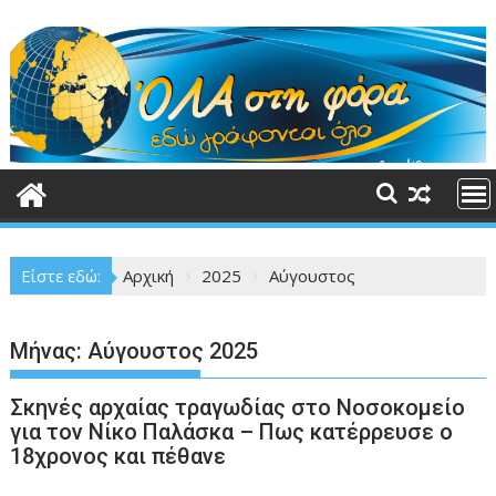
Περάστε
στο
περιεχόμενο
Είστε εδώ:
Αρχική
2025
Αύγουστος
Μήνας:
Αύγουστος 2025
Σκηνές αρχαίας τραγωδίας στο Νοσοκομείο
για τον Νίκο Παλάσκα – Πως κατέρρευσε ο
18χρονος και πέθανε