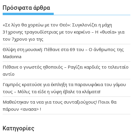
Πρόσφατα άρθρα
«Σε λίγο θα χορεύω με τον Θεό»: Συγκλονίζει η μάχη
31χρονης τραγουδίστριας με τον καρκίνο – Η «θυσία» για
τον 7χρονο γιο της
Θλίψη στη μουσική: Πέθανε στα 69 του – Ο άνθρωπος της
Madonna
Πέθανε ο γνωστός ηθοποιός – Ραγίζει καρδιές το τελευταίο
αντίο
Γαμπρός κρατούσε για έκπληξη τα παρανυφάκια του γάμου
τους – Μόλις τα είδε η νύφη έβαλε τα κλάματα!
Μαθεύτηκαν τα νεα για τους συνταξιούχους! Ποιοι θα
πάρουν <ανασα> !
Kατηγορίες