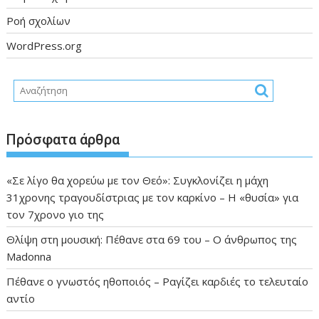
Ροή σχολίων
WordPress.org
Πρόσφατα άρθρα
«Σε λίγο θα χορεύω με τον Θεό»: Συγκλονίζει η μάχη
31χρονης τραγουδίστριας με τον καρκίνο – Η «θυσία» για
τον 7χρονο γιο της
Θλίψη στη μουσική: Πέθανε στα 69 του – Ο άνθρωπος της
Madonna
Πέθανε ο γνωστός ηθοποιός – Ραγίζει καρδιές το τελευταίο
αντίο