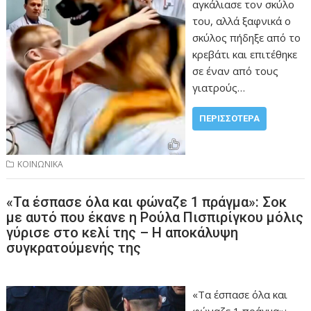
αγκάλιασε τον σκύλο
του, αλλά ξαφνικά ο
σκύλος πήδηξε από το
κρεβάτι και επιτέθηκε
σε έναν από τους
γιατρούς…
ΠΕΡΙΣΣΌΤΕΡΑ
ΚΟΙΝΩΝΙΚΑ
«Τα έσπασε όλα και φώναζε 1 πράγμα»: Σοκ
με αυτό που έκανε η Ρούλα Πισπιρίγκου μόλις
γύρισε στο κελί της – Η αποκάλυψη
συγκρατούμενής της
«Τα έσπασε όλα και