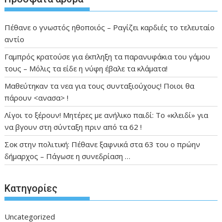
Πέθανε ο γνωστός ηθοποιός – Ραγίζει καρδιές το τελευταίο
αντίο
Γαμπρός κρατούσε για έκπληξη τα παρανυφάκια του γάμου
τους – Μόλις τα είδε η νύφη έβαλε τα κλάματα!
Μαθεύτηκαν τα νεα για τους συνταξιούχους! Ποιοι θα
πάρουν <ανασα> !
Λίγοι το ξέρουν! Μητέρες με ανήλικο παιδί: Το «κλειδί» για
να βγουν στη σύνταξη πριν από τα 62 !
Σοκ στην πολιτική: Πέθανε ξαφνικά στα 63 του ο πρώην
δήμαρχος – Πάγωσε η συνεδρίαση …
Kατηγορίες
Uncategorized