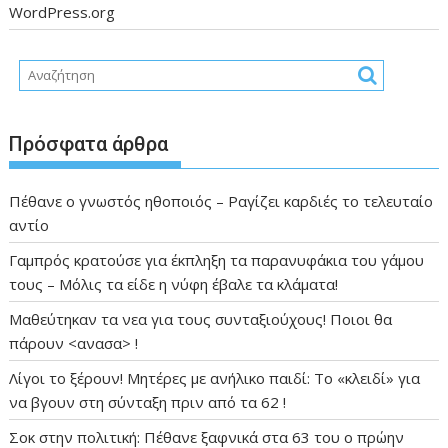
WordPress.org
Πρόσφατα άρθρα
Πέθανε ο γνωστός ηθοποιός – Ραγίζει καρδιές το τελευταίο
αντίο
Γαμπρός κρατούσε για έκπληξη τα παρανυφάκια του γάμου
τους – Μόλις τα είδε η νύφη έβαλε τα κλάματα!
Μαθεύτηκαν τα νεα για τους συνταξιούχους! Ποιοι θα
πάρουν <ανασα> !
Λίγοι το ξέρουν! Μητέρες με ανήλικο παιδί: Το «κλειδί» για
να βγουν στη σύνταξη πριν από τα 62 !
Σοκ στην πολιτική: Πέθανε ξαφνικά στα 63 του ο πρώην