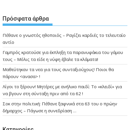
Πρόσφατα άρθρα
Πέθανε ο γνωστός ηθοποιός – Ραγίζει καρδιές το τελευταίο
αντίο
Γαμπρός κρατούσε για έκπληξη τα παρανυφάκια του γάμου
τους – Μόλις τα είδε η νύφη έβαλε τα κλάματα!
Μαθεύτηκαν τα νεα για τους συνταξιούχους! Ποιοι θα
πάρουν <ανασα> !
Λίγοι το ξέρουν! Μητέρες με ανήλικο παιδί: Το «κλειδί» για
να βγουν στη σύνταξη πριν από τα 62 !
Σοκ στην πολιτική: Πέθανε ξαφνικά στα 63 του ο πρώην
δήμαρχος – Πάγωσε η συνεδρίαση …
Kατηγορίες