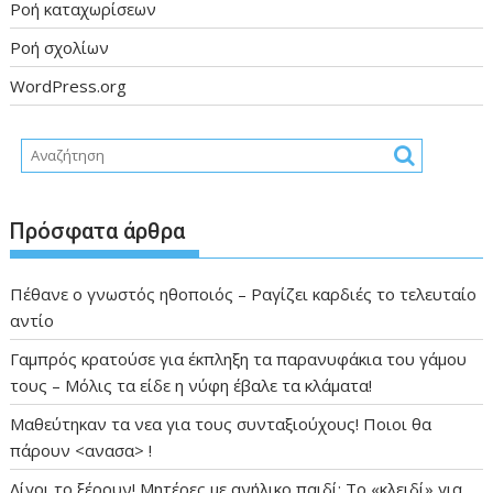
Ροή καταχωρίσεων
Ροή σχολίων
WordPress.org
Πρόσφατα άρθρα
Πέθανε ο γνωστός ηθοποιός – Ραγίζει καρδιές το τελευταίο
αντίο
Γαμπρός κρατούσε για έκπληξη τα παρανυφάκια του γάμου
τους – Μόλις τα είδε η νύφη έβαλε τα κλάματα!
Μαθεύτηκαν τα νεα για τους συνταξιούχους! Ποιοι θα
πάρουν <ανασα> !
Λίγοι το ξέρουν! Μητέρες με ανήλικο παιδί: Το «κλειδί» για