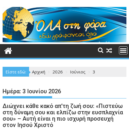
Περάστε
στο
περιεχόμενο
Είστε εδώ:
Αρχική
2026
Ιούνιος
3
Ημέρα:
3 Ιουνίου 2026
Διώχνει κάθε κακό απ’τη ζωή σου: «Πιστεύω
στη δύναμη σου και ελπίζω στην ευσπλαχνία
σου» – Αυτή είναι η πιο ισχυρή προσευχή
στον Ιησού Χριστό