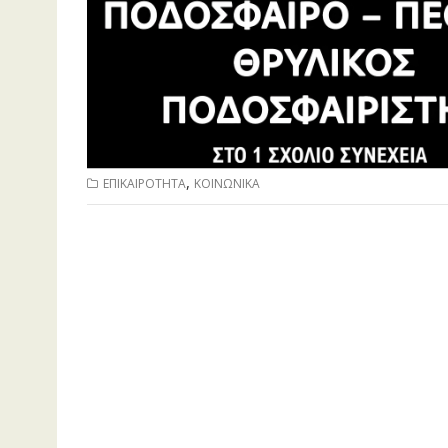
,
ΕΠΙΚΑΙΡΟΤΗΤΑ
ΚΟΙΝΩΝΙΚΑ