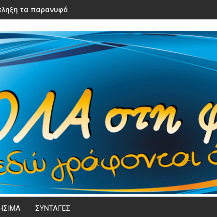
ληξη τα παρανυφάκια του γάμου τους – Μόλις τα είδε η νύφ
ΗΣΙΜΑ
ΣΥΝΤΑΓΕΣ