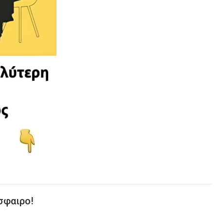
σφαιρο!