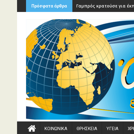
Περάστε
Γαμπρός κρατούσε για έκπ
Πρόσφατα άρθρα
στο
περιεχόμενο
ΚΟΙΝΩΝΙΚΑ
ΘΡΗΣΚΕΙΑ
ΥΓΕΙΑ
ΧΡ