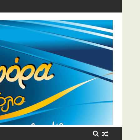
η έβαλε τα κλάματα!