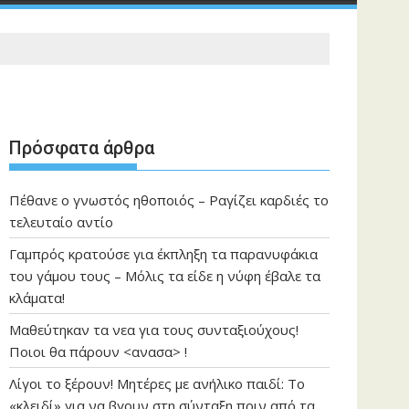
Πρόσφατα άρθρα
Πέθανε ο γνωστός ηθοποιός – Ραγίζει καρδιές το
τελευταίο αντίο
Γαμπρός κρατούσε για έκπληξη τα παρανυφάκια
του γάμου τους – Μόλις τα είδε η νύφη έβαλε τα
κλάματα!
Μαθεύτηκαν τα νεα για τους συνταξιούχους!
Ποιοι θα πάρουν <ανασα> !
Λίγοι το ξέρουν! Μητέρες με ανήλικο παιδί: Το
«κλειδί» για να βγουν στη σύνταξη πριν από τα