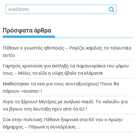
Πρόσφατα άρθρα
Πέθανε ο γνωστός ηθοποιός – Ραγίζει καρδιές το τελευταίο
αντίο
Γαμπρός κρατούσε για έκπληξη τα παρανυφάκια του γάμου
τους – Μόλις τα είδε η νύφη έβαλε τα κλάματα!
Μαθεύτηκαν τα νεα για τους συνταξιούχους! Ποιοι θα
πάρουν <ανασα> !
Λίγοι το ξέρουν! Μητέρες με ανήλικο παιδί: Το «κλειδί» για
να βγουν στη σύνταξη πριν από τα 62 !
Σοκ στην πολιτική: Πέθανε ξαφνικά στα 63 του ο πρώην
δήμαρχος – Πάγωσε η συνεδρίαση …