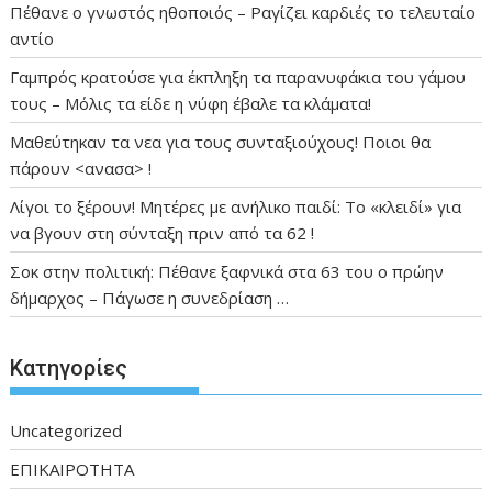
Πέθανε ο γνωστός ηθοποιός – Ραγίζει καρδιές το τελευταίο
αντίο
Γαμπρός κρατούσε για έκπληξη τα παρανυφάκια του γάμου
τους – Μόλις τα είδε η νύφη έβαλε τα κλάματα!
Μαθεύτηκαν τα νεα για τους συνταξιούχους! Ποιοι θα
πάρουν <ανασα> !
Λίγοι το ξέρουν! Μητέρες με ανήλικο παιδί: Το «κλειδί» για
να βγουν στη σύνταξη πριν από τα 62 !
Σοκ στην πολιτική: Πέθανε ξαφνικά στα 63 του ο πρώην
δήμαρχος – Πάγωσε η συνεδρίαση …
Kατηγορίες
Uncategorized
ΕΠΙΚΑΙΡΟΤΗΤΑ